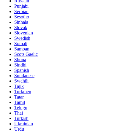
Russian
Punjabi
Serbian
Sesotho
Sinhala
Slovak
Slovenian
Swedish
Somali
Samoan
Scots Gaelic
Shona
Sindhi
Spanish
Sundanese
Swahili
Tajik
Turkmen
Tatar
Tamil
Telugu
Thai
Turkish
Ukrainian
Urdu