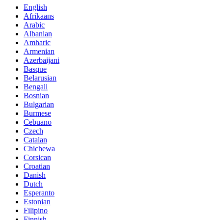
English
Afrikaans
Arabic
Albanian
Amharic
Armenian
Azerbaijani
Basque
Belarusian
Bengali
Bosnian
Bulgarian
Burmese
Cebuano
Czech
Catalan
Chichewa
Corsican
Croatian
Danish
Dutch
Esperanto
Estonian
Filipino
Finnish