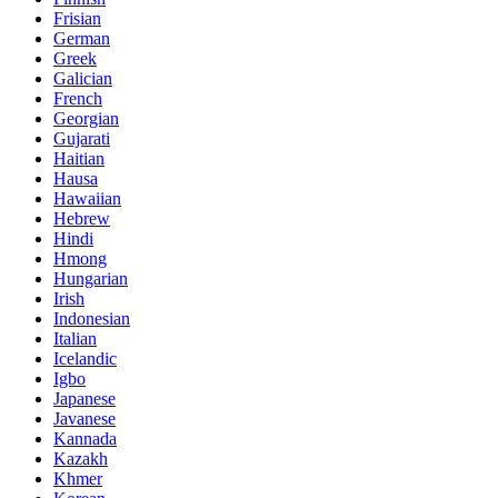
Frisian
German
Greek
Galician
French
Georgian
Gujarati
Haitian
Hausa
Hawaiian
Hebrew
Hindi
Hmong
Hungarian
Irish
Indonesian
Italian
Icelandic
Igbo
Japanese
Javanese
Kannada
Kazakh
Khmer