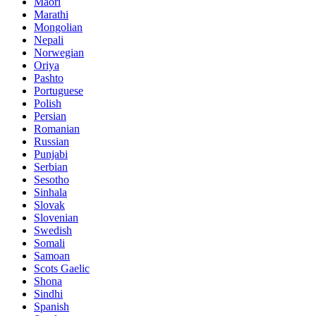
Maori
Marathi
Mongolian
Nepali
Norwegian
Oriya
Pashto
Portuguese
Polish
Persian
Romanian
Russian
Punjabi
Serbian
Sesotho
Sinhala
Slovak
Slovenian
Swedish
Somali
Samoan
Scots Gaelic
Shona
Sindhi
Spanish