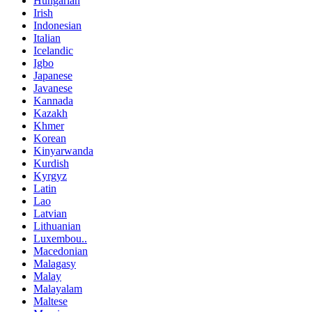
Hungarian
Irish
Indonesian
Italian
Icelandic
Igbo
Japanese
Javanese
Kannada
Kazakh
Khmer
Korean
Kinyarwanda
Kurdish
Kyrgyz
Latin
Lao
Latvian
Lithuanian
Luxembou..
Macedonian
Malagasy
Malay
Malayalam
Maltese